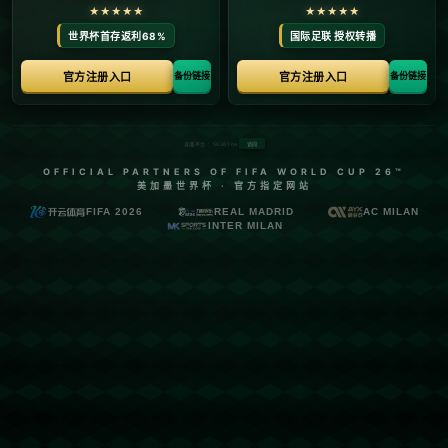
★★★★★
★★★★★
世界杯首存返利68%
国际足联 授权转播
官方注册入口
官方注册入口
备份链接
备份链接
直播平台 ：58261·me
访问
OFFICIAL PARTNERS OF FIFA WORLD CUP 26™
美加墨世界杯 · 官方指定网站
FIFA 2026
REAL MADRID
AC MILAN
INTER MILAN